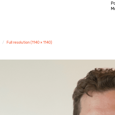
Po
M
Full resolution (1140 × 1140)