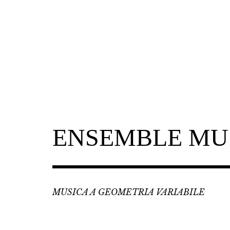
Skip
to
content
ENSEMBLE MU
MUSICA A GEOMETRIA VARIABILE