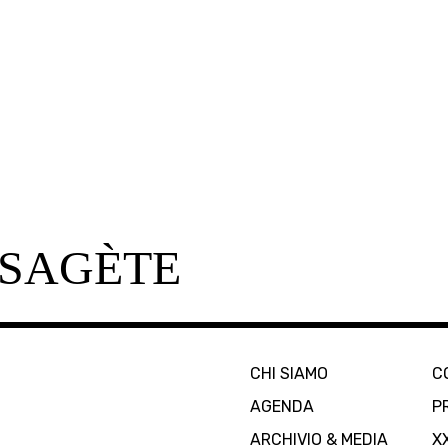
SAGÈTE
CHI SIAMO
C
AGENDA
P
ARCHIVIO & MEDIA
X