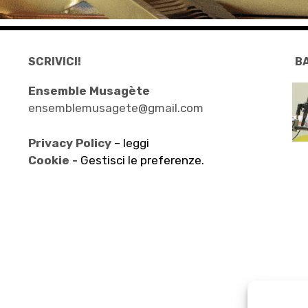
SCRIVICI!
B
Ensemble Musagète
ensemblemusagete@gmail.com
Privacy Policy
– leggi
Cookie -
Gestisci le preferenze.