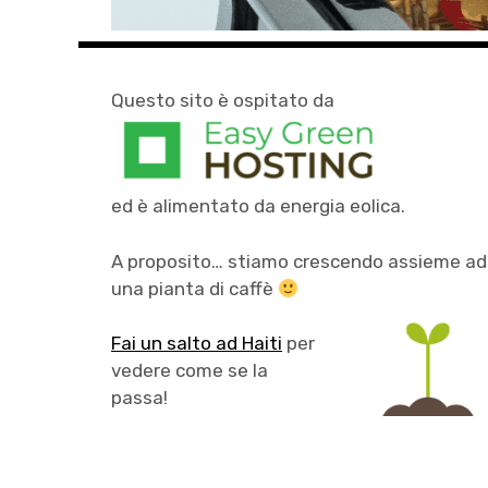
Questo sito è ospitato da
ed è alimentato da energia eolica.
A proposito… stiamo crescendo assieme ad
una pianta di caffè
Fai un salto ad Haiti
per
vedere come se la
passa!