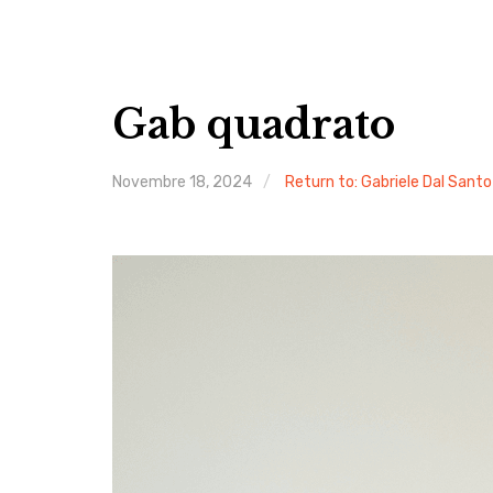
Gab quadrato
Novembre 18, 2024
Return to: Gabriele Dal Santo
Image
navigation