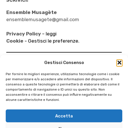
SCRIVICI!
Ensemble Musagète
ensemblemusagete@gmail.com
Privacy Policy
– leggi
Cookie -
Gestisci le preferenze.
Gestisci Consenso
BACKSTAGE
Per fornire le migliori esperienze, utilizziamo tecnologie come i cookie
per memorizzare e/o accedere alle informazioni del dispositivo. Il
consenso a queste tecnologie ci permetterà di elaborare dati come il
comportamento di navigazione o ID unici su questo sito. Non
acconsentire o ritirare il consenso può influire negativamente su
alcune caratteristiche e funzioni.
Search
Accetta
Ricerca