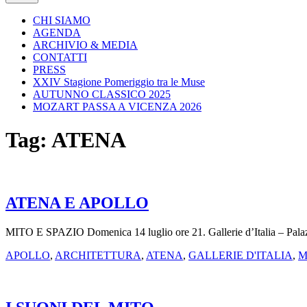
CHI SIAMO
AGENDA
ARCHIVIO & MEDIA
CONTATTI
PRESS
XXIV Stagione Pomeriggio tra le Muse
AUTUNNO CLASSICO 2025
MOZART PASSA A VICENZA 2026
Tag:
ATENA
ATENA E APOLLO
MITO E SPAZIO Domenica 14 luglio ore 21. Gallerie d’Italia – Pala
APOLLO
,
ARCHITETTURA
,
ATENA
,
GALLERIE D'ITALIA
,
M