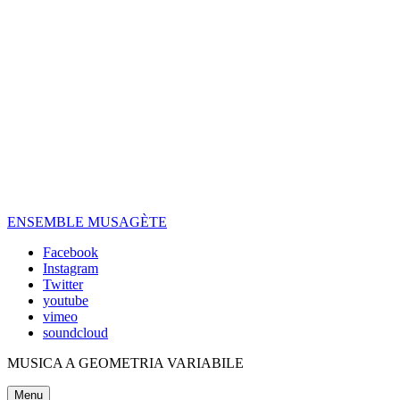
Skip
to
content
ENSEMBLE MUSAGÈTE
Facebook
Instagram
Twitter
youtube
vimeo
soundcloud
MUSICA A GEOMETRIA VARIABILE
Menu