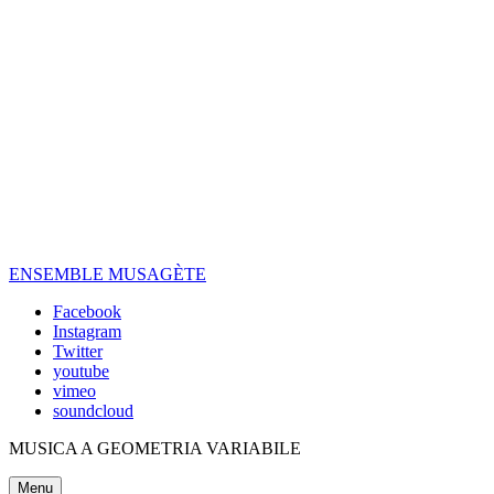
Skip
to
content
ENSEMBLE MUSAGÈTE
Facebook
Instagram
Twitter
youtube
vimeo
soundcloud
MUSICA A GEOMETRIA VARIABILE
Menu