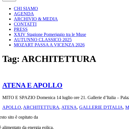
CHI SIAMO
AGENDA
ARCHIVIO & MEDIA
CONTATTI
PRESS
XXIV Stagione Pomeriggio tra le Muse
AUTUNNO CLASSICO 2025
MOZART PASSA A VICENZA 2026
Tag:
ARCHITETTURA
ATENA E APOLLO
MITO E SPAZIO Domenica 14 luglio ore 21. Gallerie d’Italia – Pala
APOLLO
,
ARCHITETTURA
,
ATENA
,
GALLERIE D'ITALIA
,
M
sto sito è ospitato da
è alimentato da energia eolica.