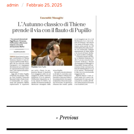
AGENDA
admin
Febbraio 25, 2025
ARCHIVIO & MEDIA
CONTATTI
PRESS
XXIV Stagione Pomeriggio tra le Muse
AUTUNNO CLASSICO 2025
MOZART PASSA A VICENZA 2026
Navigazione
Previous
articoli