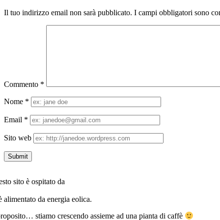
Il tuo indirizzo email non sarà pubblicato.
I campi obbligatori sono co
Commento
*
Nome
*
Email
*
Sito web
sto sito è ospitato da
è alimentato da energia eolica.
roposito… stiamo crescendo assieme ad una pianta di caffè