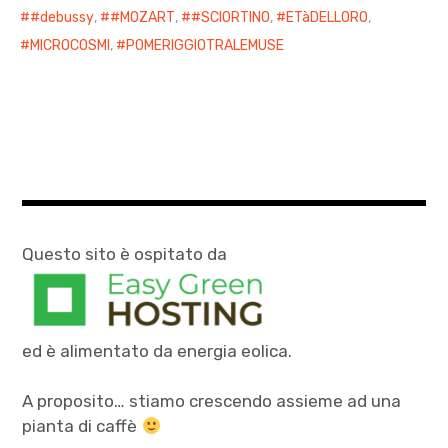
#debussy
,
#MOZART
,
#SCIORTINO
,
ETàDELLORO
,
MICROCOSMI
,
POMERIGGIOTRALEMUSE
Questo sito è ospitato da
ed è alimentato da energia eolica.
A proposito… stiamo crescendo assieme ad una
pianta di caffè