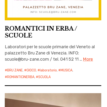
ROMANTICI IN ERBA /
SCUOLE
Laboratori per le scuole primarie del Veneto al
palazzetto Bru Zane di Venezia. INFO:
scuole@bru-zane.com / tel. 041 52 11 …
More
BRU ZANE
,
GIOCO
,
laboratorio
,
MUSICA
,
ROMANTICINERBA
,
SCUOLA