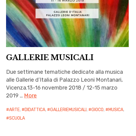
GALLERIE MUSICALI
Due settimane tematiche dedicate alla musica
alle Gallerie d’Italia di Palazzo Leoni Montanari,
Vicenza.13-16 novembre 2018 / 12-15 marzo
2019 …
More
ARTE
,
DIDATTICA
,
GALLERIEMUSICALI
,
GIOCO
,
MUSICA
,
SCUOLA