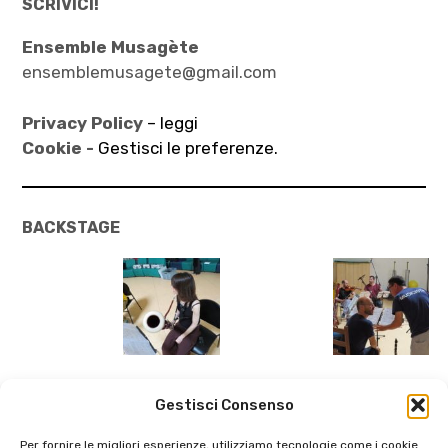
SCRIVICI!
Ensemble Musagète
ensemblemusagete@gmail.com
Privacy Policy
– leggi
Cookie -
Gestisci le preferenze.
BACKSTAGE
Gestisci Consenso
Per fornire le migliori esperienze, utilizziamo tecnologie come i cookie