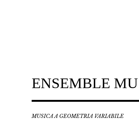
Skip
to
content
ENSEMBLE MU
MUSICA A GEOMETRIA VARIABILE