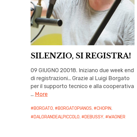
SILENZIO, SI REGISTRA!
09 GIUGNO 20018. Iniziano due week end
di registrazioni… Grazie al Luigi Borgato
per il supporto tecnico e alla cooperativa
…
More
BORGATO
,
BORGATOPIANOS
,
CHOPIN
,
DALGRANDEALPICCOLO
,
DEBUSSY
,
WAGNER