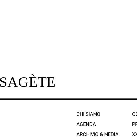
SAGÈTE
CHI SIAMO
C
AGENDA
P
ARCHIVIO & MEDIA
X