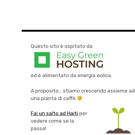
Questo sito è ospitato da
ed è alimentato da energia eolica.
A proposito… stiamo crescendo assieme ad
una pianta di caffè
Fai un salto ad Haiti
per
vedere come se la
passa!