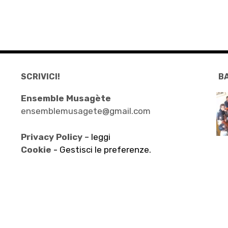
SCRIVICI!
B
Ensemble Musagète
ensemblemusagete@gmail.com
Privacy Policy
– leggi
Cookie -
Gestisci le preferenze.