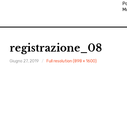
Po
M
registrazione_08
Giugno 27, 2019
Full resolution (898 × 1600)