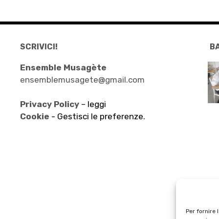
SCRIVICI!
B
Ensemble Musagète
ensemblemusagete@gmail.com
Privacy Policy
– leggi
Cookie -
Gestisci le preferenze.
Per fornire 