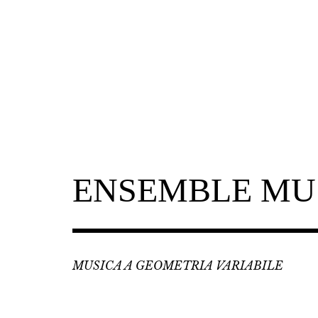
Skip
to
content
ENSEMBLE MU
MUSICA A GEOMETRIA VARIABILE