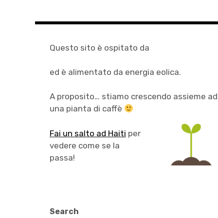
Questo sito è ospitato da
ed è alimentato da energia eolica.
A proposito… stiamo crescendo assieme ad
una pianta di caffè
Fai un salto ad Haiti
per
vedere come se la
passa!
Search