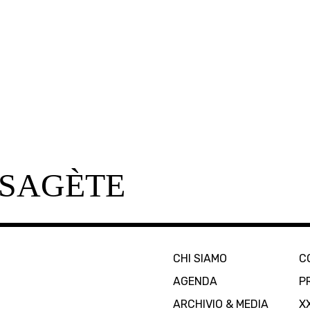
SAGÈTE
CHI SIAMO
C
AGENDA
P
ARCHIVIO & MEDIA
X