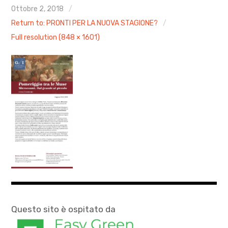
AGENDA
Ottobre 2, 2018
Return to: PRONTI PER LA NUOVA STAGIONE?
ARCHIVIO & MEDIA
Full resolution (848 × 1601)
CONTATTI
PRESS
XXIV Stagione Pomeriggio tra le Muse
AUTUNNO CLASSICO 2025
MOZART PASSA A VICENZA 2026
Questo sito è ospitato da