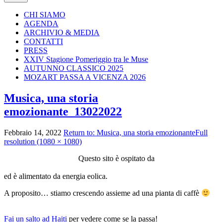
CHI SIAMO
AGENDA
ARCHIVIO & MEDIA
CONTATTI
PRESS
XXIV Stagione Pomeriggio tra le Muse
AUTUNNO CLASSICO 2025
MOZART PASSA A VICENZA 2026
Musica, una storia
emozionante_13022022
Febbraio 14, 2022
Return to: Musica, una storia emozionante
Full
resolution (1080 × 1080)
Image
Questo sito è ospitato da
navigation
ed è alimentato da energia eolica.
A proposito… stiamo crescendo assieme ad una pianta di caffè
Fai un salto ad Haiti
per vedere come se la passa!