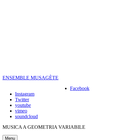
Skip
to
content
ENSEMBLE MUSAGÈTE
Facebook
Instagram
Twitter
youtube
vimeo
soundcloud
MUSICA A GEOMETRIA VARIABILE
Menu