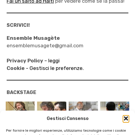
Fai un salto ad Haiti
per vedere come se la passa!
SCRIVICI!
Ensemble Musagète
ensemblemusagete@gmail.com
Privacy Policy
– leggi
Cookie -
Gestisci le preferenze.
BACKSTAGE
Gestisci Consenso
Per fornire le migliori esperienze, utilizziamo tecnologie come i cookie