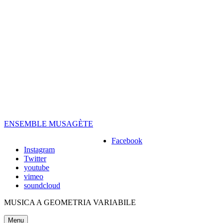
Skip
to
content
ENSEMBLE MUSAGÈTE
Facebook
Instagram
Twitter
youtube
vimeo
soundcloud
MUSICA A GEOMETRIA VARIABILE
Menu