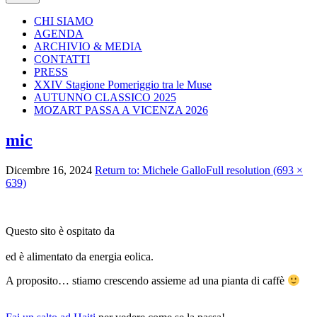
CHI SIAMO
AGENDA
ARCHIVIO & MEDIA
CONTATTI
PRESS
XXIV Stagione Pomeriggio tra le Muse
AUTUNNO CLASSICO 2025
MOZART PASSA A VICENZA 2026
mic
Dicembre 16, 2024
Return to: Michele Gallo
Full resolution (693 ×
639)
Image
navigation
Questo sito è ospitato da
ed è alimentato da energia eolica.
A proposito… stiamo crescendo assieme ad una pianta di caffè