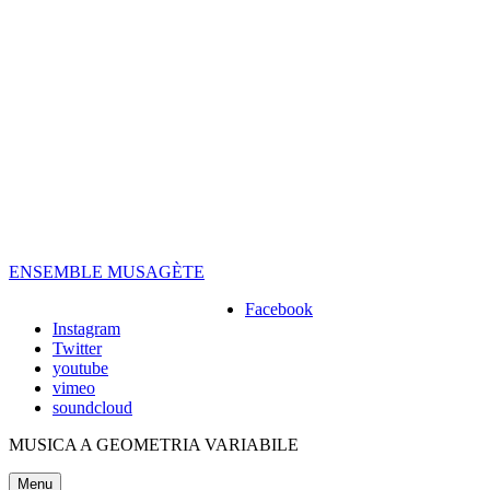
Skip
to
content
ENSEMBLE MUSAGÈTE
Facebook
Instagram
Twitter
youtube
vimeo
soundcloud
MUSICA A GEOMETRIA VARIABILE
Menu