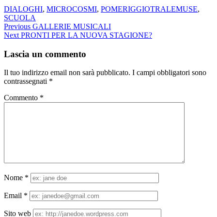
DIALOGHI
,
MICROCOSMI
,
POMERIGGIOTRALEMUSE
,
SCUOLA
Navigazione
Previous
GALLERIE MUSICALI
Next
PRONTI PER LA NUOVA STAGIONE?
articoli
Lascia un commento
Il tuo indirizzo email non sarà pubblicato.
I campi obbligatori sono
contrassegnati
*
Commento
*
Nome
*
Email
*
Sito web