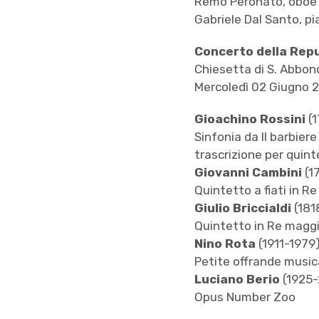
Remo Peronato, oboe
Gabriele Dal Santo, p
Concerto della Repub
Chiesetta di S. Abbond
Mercoledì 02 Giugno 2
Gioachino Rossini
(
Sinfonia da Il barbiere 
trascrizione per quinte
Giovanni Cambini
(1
Quintetto a fiati in Re
Giulio Briccialdi
(181
Quintetto in Re maggi
Nino Rota
(1911-1979
Petite offrande music
Luciano Berio
(1925
Opus Number Zoo