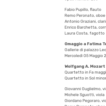
Fabio Pupillo, flauto
Remo Peronato, oboe
Antonio Graziani, clar
Enrico Barchetta, cor
Laura Costa, fagotto
Omaggio a Fatima T
Gallerie di palazzo Le
Mercoledì 05 Maggio 2
Wolfgang A. Mozart
Quartetto in Fa maggi
Quartetto in Sol minor
Giovanni Guglielmo, vi
Michele Sguotti, viola
Giordano Pegoraro, vi