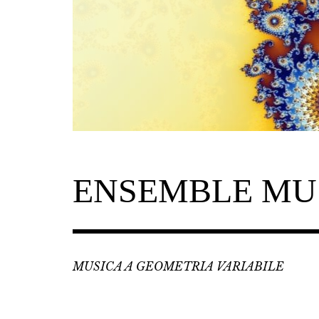
Skip
to
content
ENSEMBLE MU
MUSICA A GEOMETRIA VARIABILE