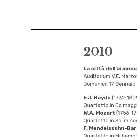
2010
La città dell’armoni
Auditorium V.E. Marzo
Domenica 17 Gennaio 
F.J. Haydn
(1732-180
Quartetto in Do maggio
W.A. Mozart
(1756-17
Quartetto in Sol minor
F. Mendelssohn-Ba
Quartetto in Mi bemol