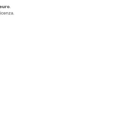
euro
.
icenza.