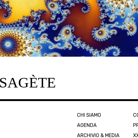
SAGÈTE
CHI SIAMO
C
AGENDA
P
ARCHIVIO & MEDIA
X