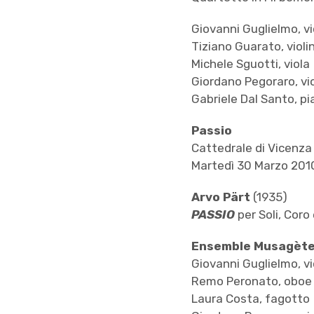
Giovanni Guglielmo, vi
Tiziano Guarato, violi
Michele Sguotti, viola
Giordano Pegoraro, vi
Gabriele Dal Santo, p
Passio
Cattedrale di Vicenza
Martedì 30 Marzo 2010
Arvo Pärt
(1935)
PASSIO
per Soli, Coro
Ensemble Musagèt
Giovanni Guglielmo, vi
Remo Peronato, oboe
Laura Costa, fagotto